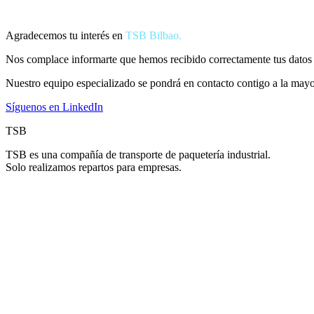
Agradecemos tu interés en
TSB Bilbao.
Nos complace informarte que hemos recibido correctamente tus datos 
Nuestro equipo especializado se pondrá en contacto contigo a la mayo
Síguenos en LinkedIn
TSB
TSB es una compañía de transporte de paquetería industrial.
Solo realizamos repartos para empresas.
Carrer Gorgs Lladó, 43, 08210 Barberà del Vallès, Barcelona