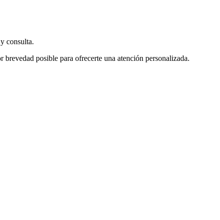
y consulta.
r brevedad posible para ofrecerte una atención personalizada.