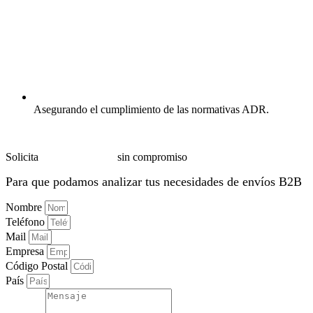
Asegurando el cumplimiento de las normativas ADR.
Solicita
más información
sin compromiso
Para que podamos analizar tus necesidades de envíos B2B
Nombre
Teléfono
Mail
Empresa
Código Postal
País