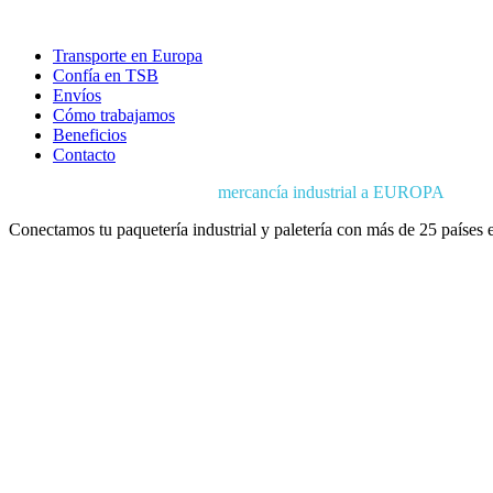
Transporte en Europa
Confía en TSB
Envíos
Cómo trabajamos
Beneficios
Contacto
Transportamos diariamente tu
mercancía industrial a EUROPA
Conectamos tu paquetería industrial y paletería con más de 25 países