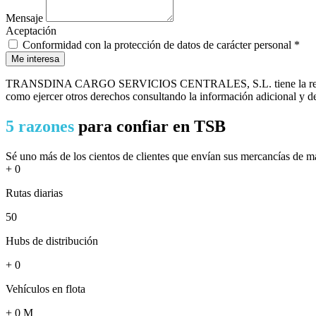
Mensaje
Aceptación
Conformidad con la protección de datos de carácter personal *
Me interesa
TRANSDINA CARGO SERVICIOS CENTRALES, S.L. tiene la responsabilidad
como ejercer otros derechos consultando la información adicional y de
5 razones
para confiar en TSB
Sé uno más de los cientos de clientes que envían sus mercancías de ma
+
0
Rutas diarias
50
Hubs de distribución
+
0
Vehículos en flota
+
0
M