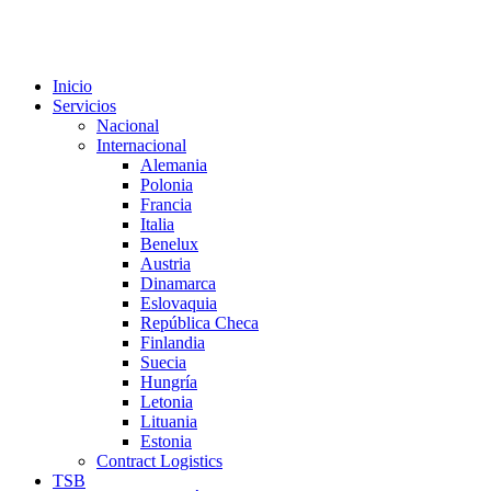
Inicio
Servicios
Nacional
Internacional
Alemania
Polonia
Francia
Italia
Benelux
Austria
Dinamarca
Eslovaquia
República Checa
Finlandia
Suecia
Hungría
Letonia
Lituania
Estonia
Contract Logistics
TSB