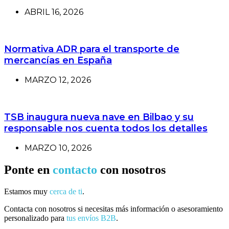
ABRIL 16, 2026
Normativa ADR para el transporte de
mercancías en España
MARZO 12, 2026
TSB inaugura nueva nave en Bilbao y su
responsable nos cuenta todos los detalles
MARZO 10, 2026
Ponte en
contacto
con nosotros
Estamos muy
cerca de ti
.
Contacta con nosotros si necesitas más información o asesoramiento
personalizado para
tus envíos B2B
.