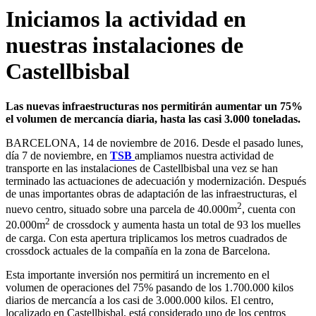
Iniciamos la actividad en
nuestras instalaciones de
Castellbisbal
Las nuevas infraestructuras nos permitirán aumentar un 75%
el volumen de mercancía diaria, hasta las casi 3.000 toneladas.
BARCELONA, 14 de noviembre de 2016. Desde el pasado lunes,
día 7 de noviembre, en
TSB
ampliamos nuestra actividad de
transporte en las instalaciones de Castellbisbal una vez se han
terminado las actuaciones de adecuación y modernización. Después
de unas importantes obras de adaptación de las infraestructuras, el
2
nuevo centro, situado sobre una parcela de 40.000m
, cuenta con
2
20.000m
de crossdock y aumenta hasta un total de 93 los muelles
de carga. Con esta apertura triplicamos los metros cuadrados de
crossdock actuales de la compañía en la zona de Barcelona.
Esta importante inversión nos permitirá un incremento en el
volumen de operaciones del 75% pasando de los 1.700.000 kilos
diarios de mercancía a los casi de 3.000.000 kilos. El centro,
localizado en Castellbisbal, está considerado uno de los centros