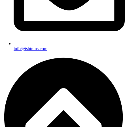
info@tsbtrans.com