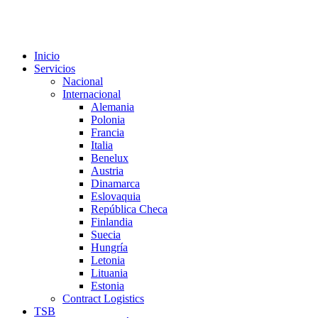
Inicio
Servicios
Nacional
Internacional
Alemania
Polonia
Francia
Italia
Benelux
Austria
Dinamarca
Eslovaquia
República Checa
Finlandia
Suecia
Hungría
Letonia
Lituania
Estonia
Contract Logistics
TSB