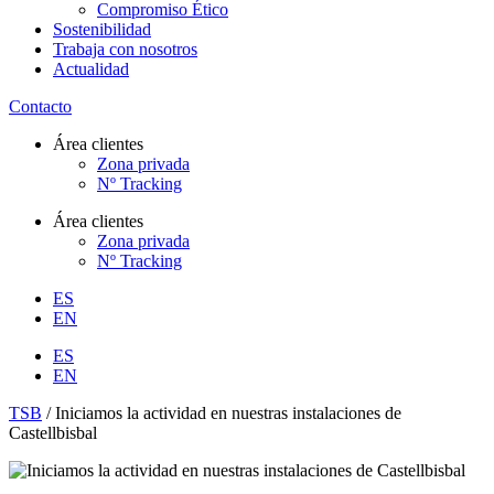
Compromiso Ético
Sostenibilidad
Trabaja con nosotros
Actualidad
Contacto
Área clientes
Zona privada
Nº Tracking
Área clientes
Zona privada
Nº Tracking
ES
EN
ES
EN
TSB
/
Iniciamos la actividad en nuestras instalaciones de
Castellbisbal