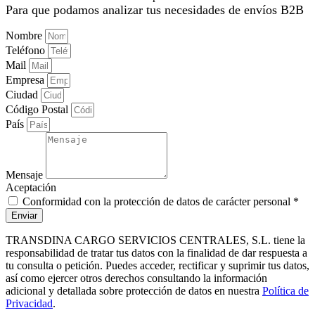
Para que podamos analizar tus necesidades de envíos B2B
Nombre
Teléfono
Mail
Empresa
Ciudad
Código Postal
País
Mensaje
Aceptación
Conformidad con la protección de datos de carácter personal *
Enviar
TRANSDINA CARGO SERVICIOS CENTRALES, S.L. tiene la
responsabilidad de tratar tus datos con la finalidad de dar respuesta a
tu consulta o petición. Puedes acceder, rectificar y suprimir tus datos,
así como ejercer otros derechos consultando la información
adicional y detallada sobre protección de datos en nuestra
Política de
Privacidad
.