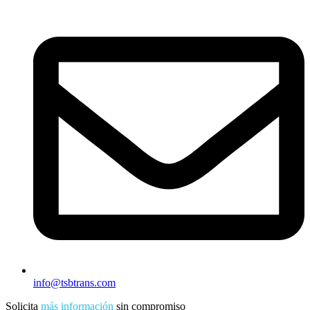
info@tsbtrans.com
Solicita
más información
sin compromiso