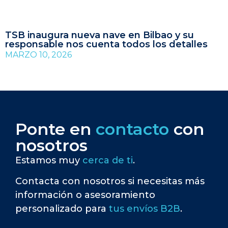
TSB inaugura nueva nave en Bilbao y su
responsable nos cuenta todos los detalles
MARZO 10, 2026
Ponte en
contacto
con
nosotros
Estamos muy
cerca de ti
.
Contacta con nosotros si necesitas más
información o asesoramiento
personalizado para
tus envíos B2B
.