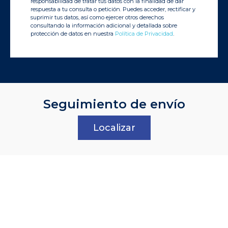
responsabilidad de tratar tus datos con la finalidad de dar
respuesta a tu consulta o petición. Puedes acceder, rectificar y
suprimir tus datos, así como ejercer otros derechos
consultando la información adicional y detallada sobre
protección de datos en nuestra
Política de Privacidad
.
Seguimiento de envío
Localizar
Central tsb