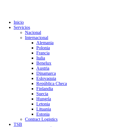
Inicio
Servicios
Nacional
Internacional
Alemania
Polonia
Francia
Italia
Benelux
Austria
Dinamarca
Eslovaquia
República Checa
Finlandia
Suecia
Hungría
Letonia
Lituania
Estonia
Contract Logistics
TSB