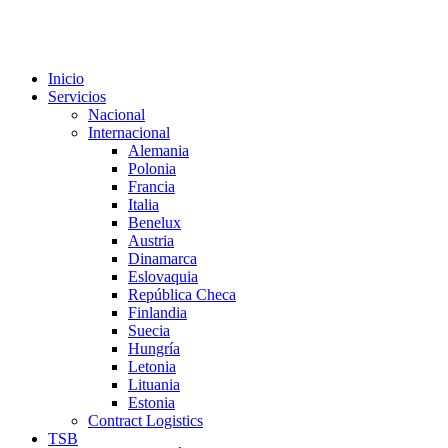
Inicio
Servicios
Nacional
Internacional
Alemania
Polonia
Francia
Italia
Benelux
Austria
Dinamarca
Eslovaquia
República Checa
Finlandia
Suecia
Hungría
Letonia
Lituania
Estonia
Contract Logistics
TSB